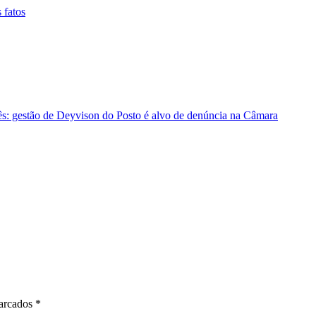
três: gestão de Deyvison do Posto é alvo de denúncia na Câmara
marcados
*