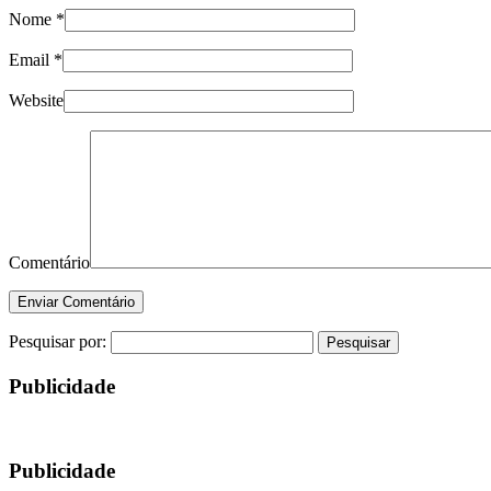
Nome
*
Email
*
Website
Comentário
Pesquisar por:
Publicidade
Publicidade