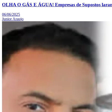
OLHA O GÁS E ÁGUA! Empresas de Supostos laranjas
06/06/2025
Junior Araujo