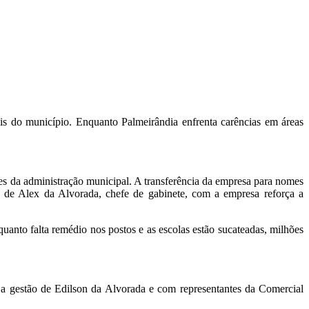
is do município. Enquanto Palmeirândia enfrenta carências em áreas
res da administração municipal. A transferência da empresa para nomes
e de Alex da Alvorada, chefe de gabinete, com a empresa reforça a
anto falta remédio nos postos e as escolas estão sucateadas, milhões
a gestão de Edilson da Alvorada e com representantes da Comercial