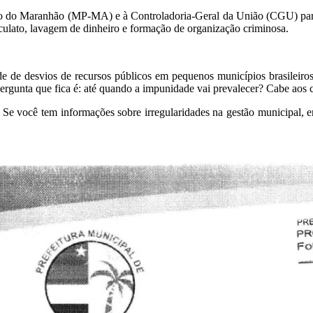
o do Maranhão (MP-MA) e à Controladoria-Geral da União (CGU) para 
culato, lavagem de dinheiro e formação de organização criminosa.
e de desvios de recursos públicos em pequenos municípios brasileiros
ergunta que fica é: até quando a impunidade vai prevalecer? Cabe aos ci
Se você tem informações sobre irregularidades na gestão municipal, e