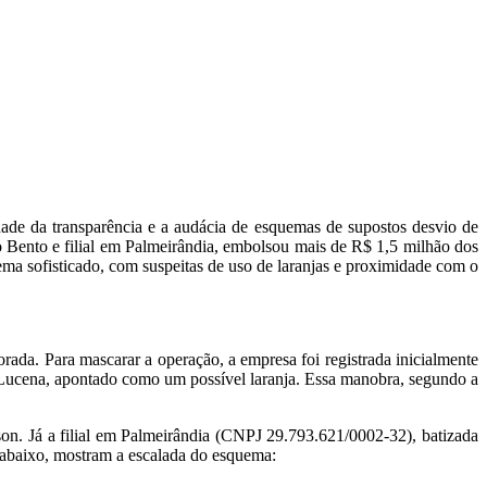
dade da transparência e a audácia de esquemas de supostos desvio de
 Bento e filial em Palmeirândia, embolsou mais de
R$ 1,5 milhão
dos
ma sofisticado, com suspeitas de uso de laranjas e proximidade com o
orada
. Para mascarar a operação, a empresa foi registrada inicialmente
Lucena
, apontado como um possível laranja. Essa manobra, segundo a
on. Já a filial em Palmeirândia (CNPJ 29.793.621/0002-32), batizada
a abaixo, mostram a escalada do esquema: