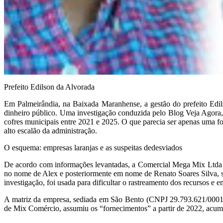
Prefeito Edilson da Alvorada
Em Palmeirândia, na Baixada Maranhense, a gestão do prefeito
Edi
dinheiro público. Uma investigação conduzida pelo Blog
Veja Agora
cofres municipais entre 2021 e 2025. O que parecia ser apenas uma f
alto escalão da administração.
O esquema: empresas laranjas e
as suspeitas de
desviados
De acordo com informações levantadas, a Comercial Mega Mix Ltda te
no nome de Alex e posteriormente em nome de
Renato Soares Silva
,
investigação, foi usada para dificultar o rastreamento dos recursos e e
A matriz da empresa, sediada em São Bento (CNPJ 29.793.621/0001
de Mix Comércio, assumiu os “fornecimentos” a partir de 2022, acu