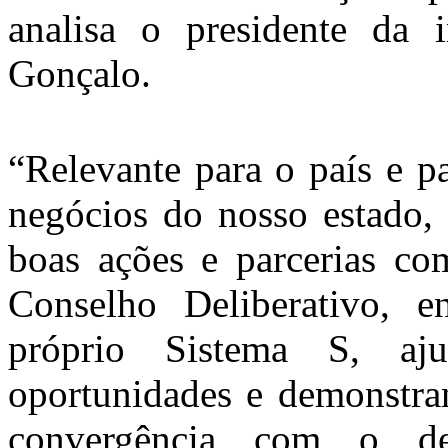
analisa o presidente da 
Gonçalo.
“Relevante para o país e p
negócios do nosso estado,
boas ações e parcerias co
Conselho Deliberativo, e
próprio Sistema S, a
oportunidades e demonstran
convergência com o de