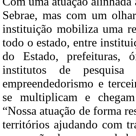
Com uma atuação alinhada à
Sebrae, mas com um olhar a
instituição mobiliza uma r
todo o estado, entre institu
do Estado, prefeituras, ór
institutos de pesquisa
empreendedorismo e terceir
se multiplicam e chegam
“Nossa atuação de forma res
territórios ajudando com t