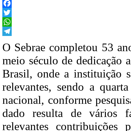
Facebook
Twitter
WhatsApp
Telegram
O Sebrae completou 53 ano
meio século de dedicação 
Brasil, onde a instituição
relevantes, sendo a quart
nacional, conforme pesquisa
dado resulta de vários f
relevantes contribuições