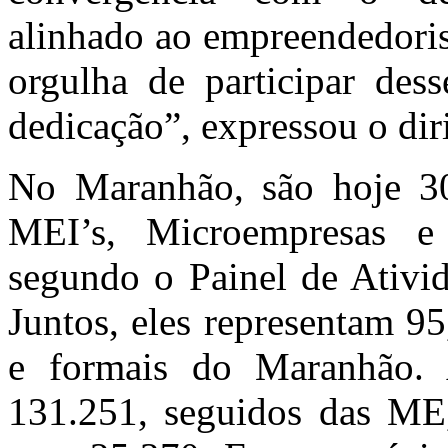
alinhado ao empreendedori
orgulha de participar de
dedicação”, expressou o dir
No Maranhão, são hoje 30
MEI’s, Microempresas e
segundo o Painel de Ativid
Juntos, eles representam 9
e formais do Maranhão.
131.251, seguidos das ME,