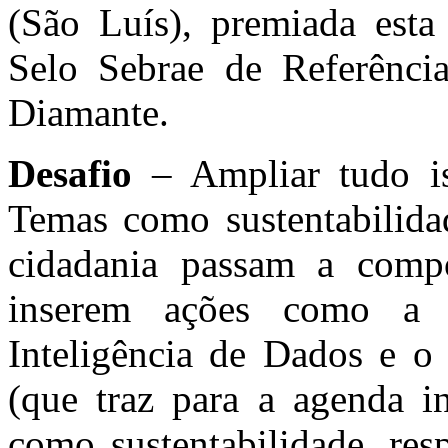
(São Luís), premiada est
Selo Sebrae de Referênci
Diamante.
Desafio
– Ampliar tudo is
Temas como sustentabilidad
cidadania passam a compo
inserem ações como a
Inteligência de Dados e o
(que traz para a agenda in
como sustentabilidade, res