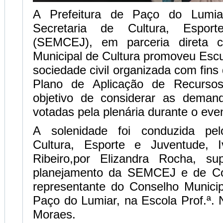
A Prefeitura de Paço do Lumia
Secretaria de Cultura, Espor
(SEMCEJ), em parceria direta 
Municipal de Cultura promoveu Esc
sociedade civil organizada com fins
Plano de Aplicação de Recurso
objetivo de considerar as deman
votadas pela plenária durante o eve
A solenidade foi conduzida pel
Cultura, Esporte e Juventude, I
Ribeiro,por Elizandra Rocha, su
planejamento da SEMCEJ e de Co
representante do Conselho Municip
Paço do Lumiar, na Escola Prof.ª.
Moraes.