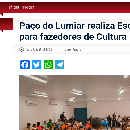
PÁGINA PRINCIPAL
Paço do Lumiar realiza Es
para fazedores de Cultura
30/07/2025 at 11:23
Junior Araujo
Facebook
Twitter
WhatsApp
Telegram