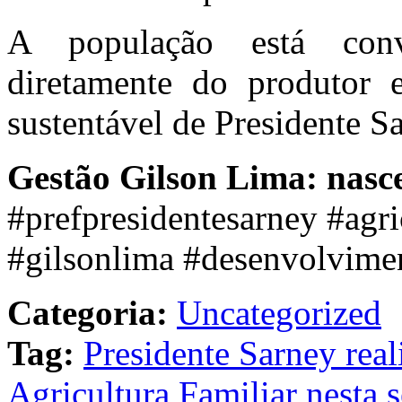
A população está conv
diretamente do produtor e
sustentável de Presidente S
Gestão Gilson Lima: nasc
#prefpresidentesarney #agri
#gilsonlima #desenvolvime
Categoria:
Uncategorized
Tag:
Presidente Sarney real
Agricultura Familiar nesta s