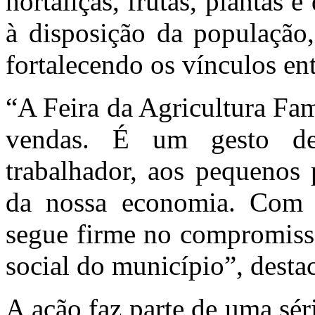
hortaliças, frutas, plantas 
à disposição da população
fortalecendo os vínculos en
“A Feira da Agricultura Fa
vendas. É um gesto de
trabalhador, aos pequenos 
da nossa economia. Com i
segue firme no compromiss
social do município”, desta
A ação faz parte de uma séri