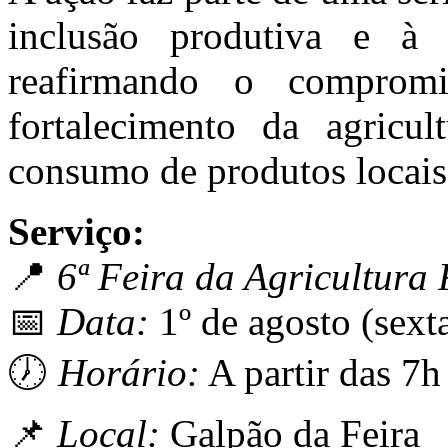
inclusão produtiva e à
reafirmando o comprom
fortalecimento da agricul
consumo de produtos locais
Serviço:
📍
6ª Feira da Agricultura 
📅
Data:
1º de agosto (sexta
🕖
Horário:
A partir das 7
📌
Local:
Galpão da Feira