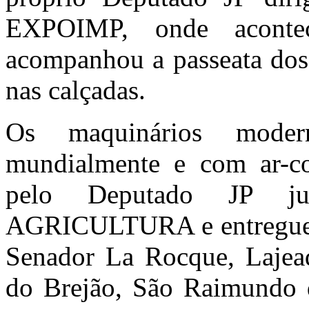
EXPOIMP, onde aconte
acompanhou a passeata dos
nas calçadas.
Os maquinários moder
mundialmente e com ar-co
pelo Deputado JP 
AGRICULTURA e entregues p
Senador La Rocque, Lajea
do Brejão, São Raimundo d