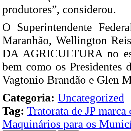
produtores”, considerou.
O Superintendente Federa
Maranhão, Wellington Rei
DA AGRICULTURA no estad
bem como os Presidente
Vagtonio Brandão e Glen Ma
Categoria:
Uncategorized
Tag:
Tratorata de JP marca
Maquinários para os Municí