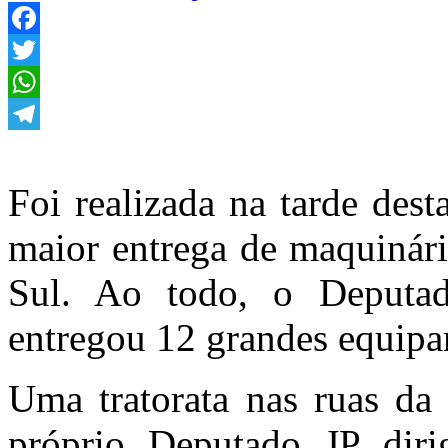
Facebook
Twitter
WhatsApp
Telegram
Foi realizada na tarde desta
maior entrega de maquinári
Sul. Ao todo, o Deputad
entregou 12 grandes equipa
Uma tratorata nas ruas da
próprio Deputado JP diri