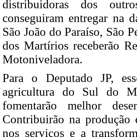
distribuidoras dos out
conseguiram entregar na d
São João do Paraíso, São P
dos Martírios receberão Re
Motoniveladora.
Para o Deputado JP, es
agricultura do Sul do M
fomentarão melhor dese
Contribuirão na produção d
nos serviços e a transform