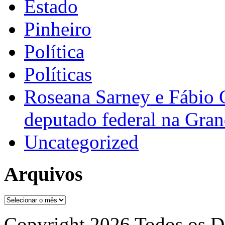
Estado
Pinheiro
Política
Políticas
Roseana Sarney e Fábio 
deputado federal na Gra
Uncategorized
Arquivos
Arquivos
Copyright 2026 Todos os Di