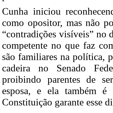
Cunha iniciou reconhecen
como opositor, mas não po
“contradições visíveis” no 
competente no que faz co
são familiares na política,
cadeira no Senado Fed
proibindo parentes de s
esposa, e ela também é l
Constituição garante esse di