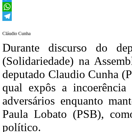
Twitter
WhatsApp
Telegram
Cláudio Cunha
Durante discurso do dep
(Solidariedade) na Assemb
deputado Claudio Cunha (PL
qual expôs a incoerência p
adversários enquanto man
Paula Lobato (PSB), como
político.