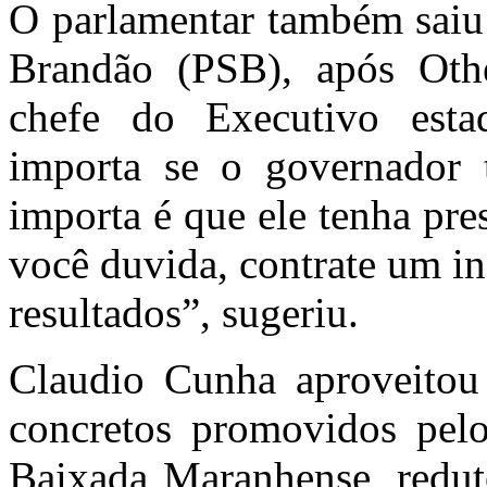
O parlamentar também saiu
Brandão (PSB), após Othe
chefe do Executivo esta
importa se o governador 
importa é que ele tenha pre
você duvida, contrate um ins
resultados”, sugeriu.
Claudio Cunha aproveitou 
concretos promovidos pelo
Baixada Maranhense, reduto