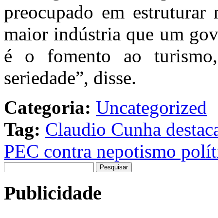
preocupado em estruturar n
maior indústria que um gov
é o fomento ao turismo,
seriedade”, disse.
Categoria:
Uncategorized
Tag:
Claudio Cunha destaca
PEC contra nepotismo polít
Pesquisar
por:
Publicidade