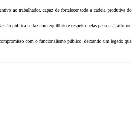
tivo ao trabalhador, capaz de fortalecer toda a cadeia produtiva do
estão pública se faz com equilíbrio e respeito pelas pessoas”, afirmou
e compromisso com o funcionalismo público, deixando um legado que