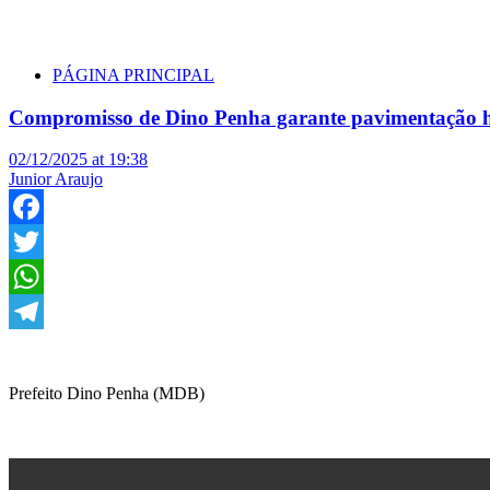
PÁGINA PRINCIPAL
Compromisso de Dino Penha garante pavimentação hi
02/12/2025 at 19:38
Junior Araujo
Facebook
Twitter
WhatsApp
Telegram
Prefeito Dino Penha (MDB)