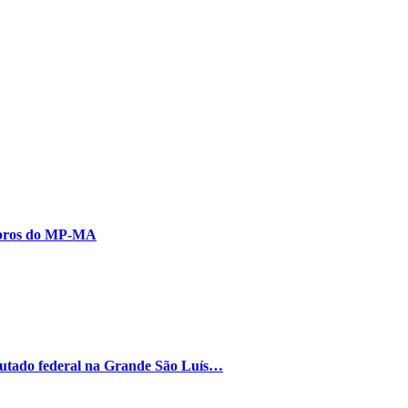
embros do MP-MA
putado federal na Grande São Luís…