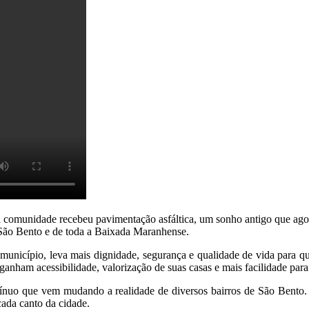
 comunidade recebeu pavimentação asfáltica, um sonho antigo que agora
 São Bento e de toda a Baixada Maranhense.
município, leva mais dignidade, segurança e qualidade de vida para qu
ham acessibilidade, valorização de suas casas e mais facilidade para se
tínuo que vem mudando a realidade de diversos bairros de São Bento. 
cada canto da cidade.