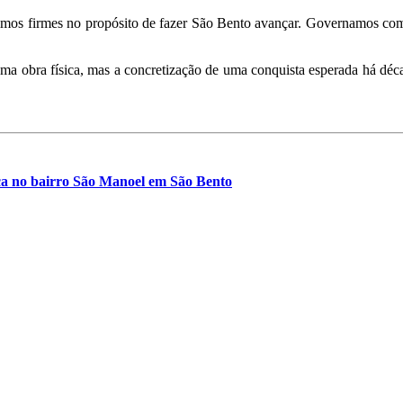
mos firmes no propósito de fazer São Bento avançar. Governamos com r
a obra física, mas a concretização de uma conquista esperada há dé
ca no bairro São Manoel em São Bento