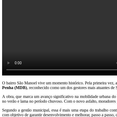
O bairro São Manoel vive um momento histórico. Pela primeira vez, a
Penha (MDB)
, reconhecido como um dos gestores mais atuantes de
A obra, que marca um avanço significativo na mobilidade urbana do 
no verão e lama no período chuvoso. Com o novo asfalto, moradores gan
Segundo a gestão municipal, essa é mais uma etapa do trabalho con
com objetivo de garantir desenvolvimento e melhorar, passo a passo, 