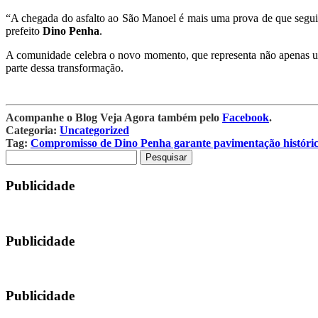
“A chegada do asfalto ao São Manoel é mais uma prova de que segui
prefeito
Dino Penha
.
A comunidade celebra o novo momento, que representa não apenas um
parte dessa transformação.
Acompanhe o Blog Veja Agora também pelo
Facebook
.
Categoria:
Uncategorized
Tag:
Compromisso de Dino Penha garante pavimentação históri
Pesquisar
por:
Publicidade
Publicidade
Publicidade