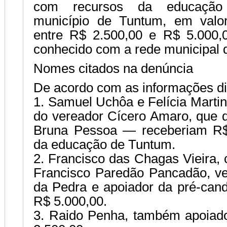
com recursos da educação
município de Tuntum, em valo
entre R$ 2.500,00 e R$ 5.000,
conhecido com a rede municipal 
Nomes citados na denúncia
De acordo com as informações di
1. Samuel Uchôa e Felícia Martin
do vereador Cícero Amaro, que d
Bruna Pessoa — receberiam R$
da educação de Tuntum.
2. Francisco das Chagas Vieira,
Francisco Paredão Pancadão, v
da Pedra e apoiador da pré-cand
R$ 5.000,00.
3. Raido Penha, também apoiado