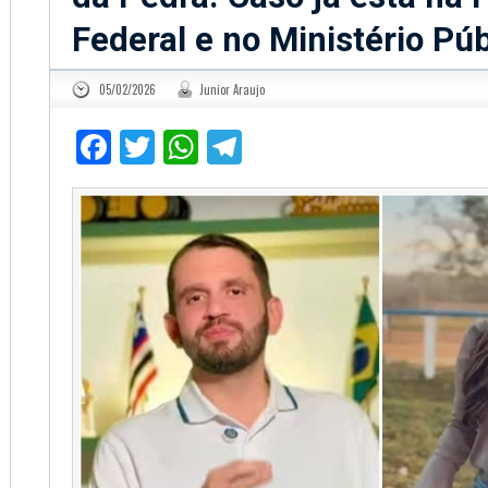
Federal e no Ministério Púb
05/02/2026
Junior Araujo
Facebook
Twitter
WhatsApp
Telegram