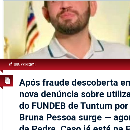
PÁGINA PRINCIPAL
Após fraude descoberta em
nova denúncia sobre utiliza
do FUNDEB de Tuntum por
Bruna Pessoa surge — ago
da Pedra. Caso já está na P