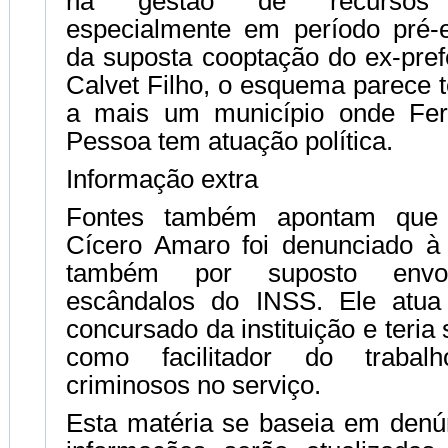
na gestão de recursos e
especialmente em período pré-el
da suposta cooptação do ex-pref
Calvet Filho, o esquema parece 
a mais um município onde Fe
Pessoa tem atuação política.
Informação extra
Fontes também apontam que 
Cícero Amaro foi denunciado à 
também por suposto envo
escândalos do INSS. Ele atua
concursado da instituição e teria
como facilitador do traba
criminosos no serviço.
Esta matéria se baseia em denún