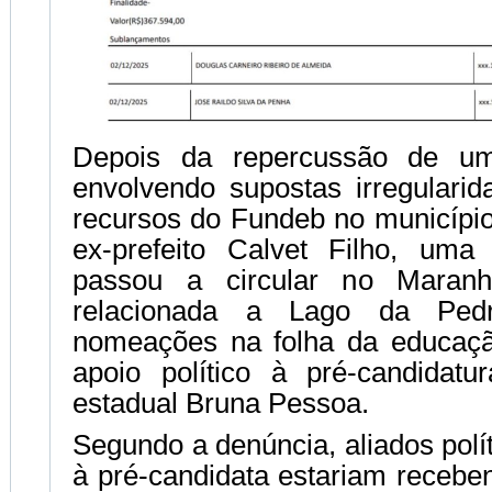
Depois da repercussão de um
envolvendo supostas irregulari
recursos do Fundeb no município
ex-prefeito Calvet Filho, uma
passou a circular no Maranh
relacionada a Lago da Pedr
nomeações na folha da educaç
apoio político à pré-candidat
estadual Bruna Pessoa.
Segundo a denúncia, aliados polí
à pré-candidata estariam receb