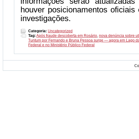
informações serão atualizada
houver posicionamentos oficiais
investigações.
Categoria:
Uncategorized
Tag:
Após fraude descoberta em Rosário
,
nova denúncia sobre ut
Tuntum por Fernando e Bruna Pessoa surge — agora em Lago da 
Federal e no Ministério Público Federal
Co