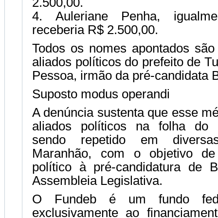
2.500,00.
4. Auleriane Penha, igualme
receberia R$ 2.500,00.
Todos os nomes apontados são 
aliados políticos do prefeito de 
Pessoa, irmão da pré-candidata 
Suposto modus operandi
A denúncia sustenta que esse m
aliados políticos na folha do
sendo repetido em diversa
Maranhão, com o objetivo de 
político à pré-candidatura de
Assembleia Legislativa.
O Fundeb é um fundo feder
exclusivamente ao financiamen