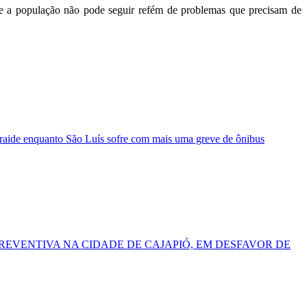
ue a população não pode seguir refém de problemas que precisam de
raide enquanto São Luís sofre com mais uma greve de ônibus
REVENTIVA NA CIDADE DE CAJAPIÓ, EM DESFAVOR DE