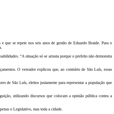
e que se repete nos seis anos de gestão de Eduardo Braide. Para o
a.
sabilidades. “A situação só se arrasta porque o prefeito não demonstra
rçamentos. O vereador explicou que, ao contrário de São Luís, essas
es de São Luís, eleitos justamente para representar a população que
guição, utilizando discursos que colocam a opinião pública contra a
 apenas o Legislativo, mas toda a cidade.