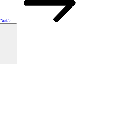
 Braide
Pesquisar