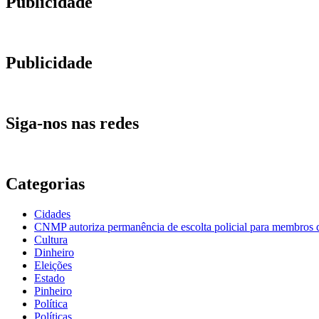
Publicidade
Publicidade
Siga-nos nas redes
Categorias
Cidades
CNMP autoriza permanência de escolta policial para membro
Cultura
Dinheiro
Eleições
Estado
Pinheiro
Política
Políticas