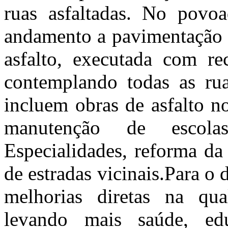
ruas asfaltadas. No povo
andamento a pavimentação 
asfalto, executada com re
contemplando todas as ru
incluem obras de asfalto n
manutenção de escol
Especialidades, reforma da
de estradas vicinais.Para o
melhorias diretas na qu
levando mais saúde, edu