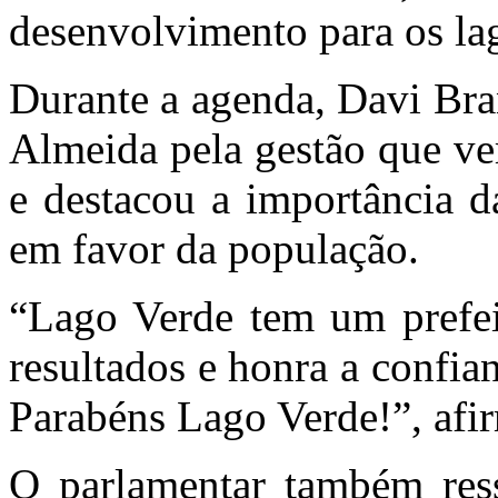
desenvolvimento para os la
Durante a agenda, Davi Bra
Almeida pela gestão que v
e destacou a importância da
em favor da população.
“Lago Verde tem um prefeit
resultados e honra a confia
Parabéns Lago Verde!”, afi
O parlamentar também ress