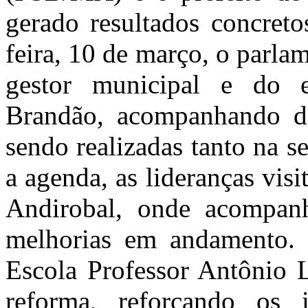
gerado resultados concreto
feira, 10 de março, o parla
gestor municipal e do e
Brandão, acompanhando d
sendo realizadas tanto na s
a agenda, as lideranças vi
Andirobal, onde acompanh
melhorias em andamento. E
Escola Professor Antônio L
reforma, reforçando os 