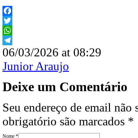
Facebook
Twitter
WhatsApp
06/03/2026 at 08:29
Telegram
Junior Araujo
Deixe um Comentário
Seu endereço de email não 
obrigatório são marcados
*
Nome
*