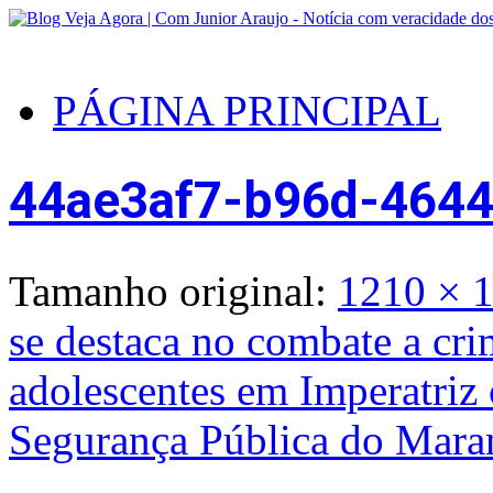
PÁGINA PRINCIPAL
44ae3af7-b96d-464
Tamanho original:
1210 × 
se destaca no combate a cri
adolescentes em Imperatriz 
Segurança Pública do Mara