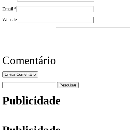
Email
*
Website
Comentário
Pesquisar
por:
Publicidade