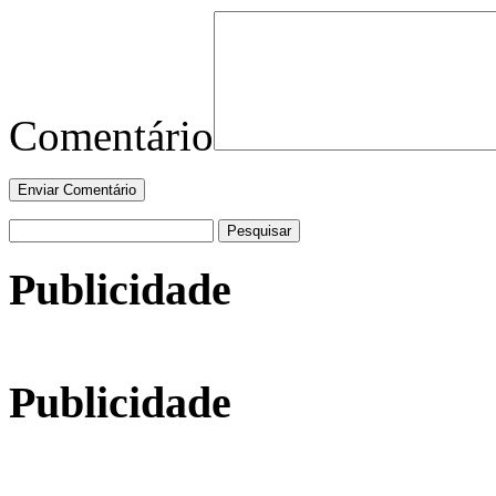
Comentário
Pesquisar
por:
Publicidade
Publicidade