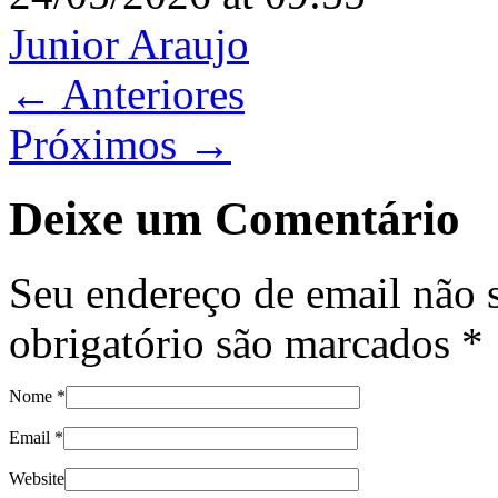
Junior Araujo
← Anteriores
Próximos →
Deixe um Comentário
Seu endereço de email não 
obrigatório são marcados
*
Nome
*
Email
*
Website