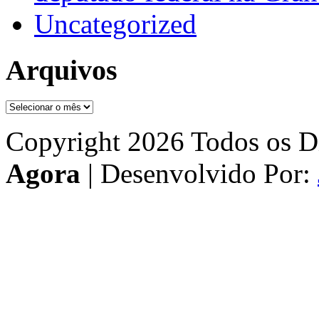
Uncategorized
Arquivos
Arquivos
Copyright 2026 Todos os Di
Agora
| Desenvolvido Por: