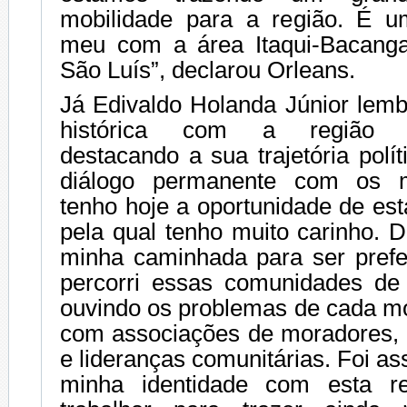
mobilidade para a região. É 
meu com a área Itaqui-Bacang
São Luís”, declarou Orleans.
Já Edivaldo Holanda Júnior lemb
histórica com a região It
destacando a sua trajetória polí
diálogo permanente com os m
tenho hoje a oportunidade de es
pela qual tenho muito carinho. D
minha caminhada para ser prefe
percorri essas comunidades de
ouvindo os problemas de cada mo
com associações de moradores,
e lideranças comunitárias. Foi as
minha identidade com esta r