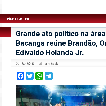
PÁGINA PRINCIPAL
Grande ato político na área
Bacanga reúne Brandão, O
Edivaldo Holanda Jr.
07/07/2026
Junior Araujo
Facebook
Twitter
WhatsApp
Telegram