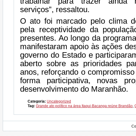
trabalhar para trazer ainda
serviços”, ressaltou.
O ato foi marcado pelo clima 
pela receptividade da populaçã
presentes. Ao longo da program
manifestaram apoio às ações des
governo do Estado e participara
aberto sobre as prioridades p
anos, reforçando o compromisso 
forma participativa, novas pr
desenvolvimento do Maranhão.
Categoria:
Uncategorized
Tag:
Grande ato político na área Itaqui-Bacanga reúne Brandão
,
Co