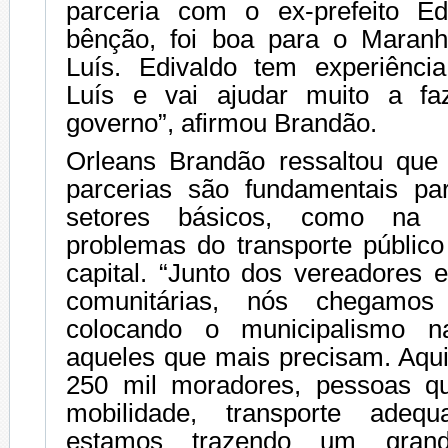
parceria com o ex-prefeito Ed
bênção, foi boa para o Maran
Luís. Edivaldo tem experiênci
Luís e vai ajudar muito a f
governo”, afirmou Brandão.
Orleans Brandão ressaltou que
parcerias são fundamentais pa
setores básicos, como na 
problemas do transporte público
capital. “Junto dos vereadores 
comunitárias, nós chegamo
colocando o municipalismo n
aqueles que mais precisam. Aqu
250 mil moradores, pessoas q
mobilidade, transporte adeq
estamos trazendo um grand