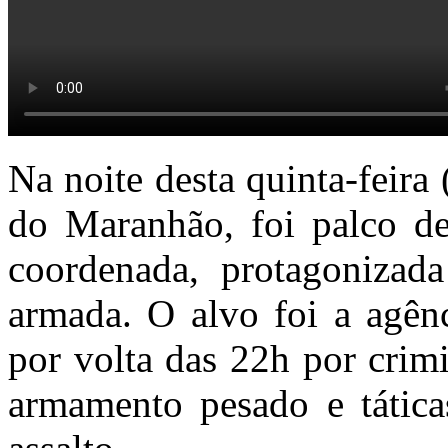
Na noite desta quinta-feira 
do Maranhão, foi palco de
coordenada, protagonizad
armada. O alvo foi a agên
por volta das 22h por crim
armamento pesado e táticas