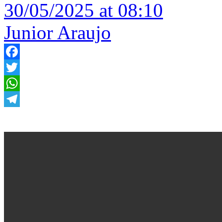
30/05/2025 at 08:10
Junior Araujo
Facebook
Twitter
WhatsApp
Telegram