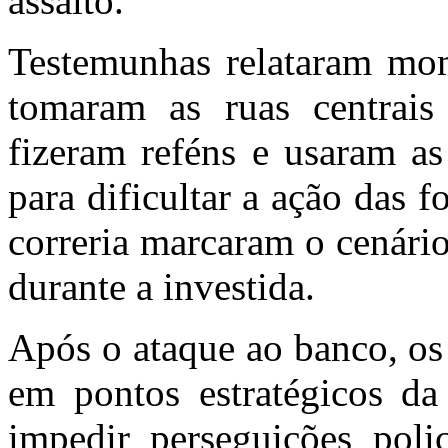
assalto.
Testemunhas relataram mom
tomaram as ruas centrais 
fizeram reféns e usaram a
para dificultar a ação das f
correria marcaram o cenári
durante a investida.
Após o ataque ao banco, os
em pontos estratégicos da
impedir perseguições polic