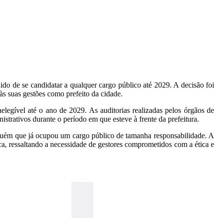
o de se candidatar a qualquer cargo público até 2029. A decisão foi
s suas gestões como prefeito da cidade.
legível até o ano de 2029. As auditorias realizadas pelos órgãos de
istrativos durante o período em que esteve à frente da prefeitura.
alguém que já ocupou um cargo público de tamanha responsabilidade. A
ica, ressaltando a necessidade de gestores comprometidos com a ética e