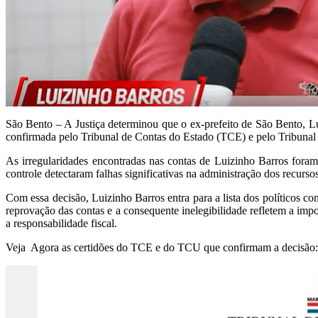
São Bento – A Justiça determinou que o ex-prefeito de São Bento, L
confirmada pelo Tribunal de Contas do Estado (TCE) e pelo Tribunal 
As irregularidades encontradas nas contas de Luizinho Barros foram
controle detectaram falhas significativas na administração dos recurso
Com essa decisão, Luizinho Barros entra para a lista dos políticos 
reprovação das contas e a consequente inelegibilidade refletem a impo
a responsabilidade fiscal.
Veja Agora as certidões do TCE e do TCU que confirmam a decisão: