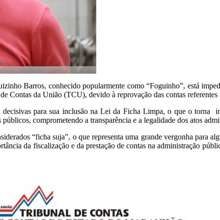
uizinho Barros, conhecido popularmente como “Foguinho”, está impedid
de Contas da União (TCU), devido à reprovação das contas referentes à
 decisivas para sua inclusão na Lei da Ficha Limpa, o que o torna ine
s públicos, comprometendo a transparência e a legalidade dos atos admin
considerados “ficha suja”, o que representa uma grande vergonha para 
rtância da fiscalização e da prestação de contas na administração públ