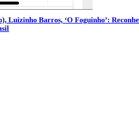
no), Luizinho Barros, ‘O Foguinho’: Recon
sil