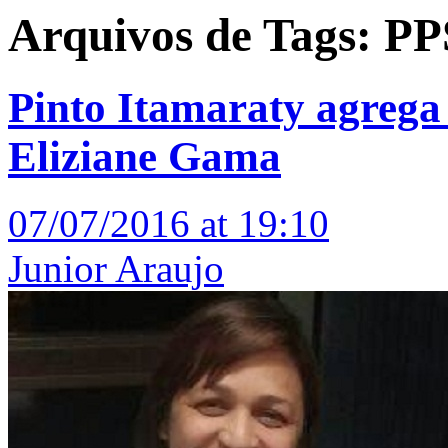
Arquivos de Tags: PP
Pinto Itamaraty agrega
Eliziane Gama
07/07/2016 at 19:10
Junior Araujo