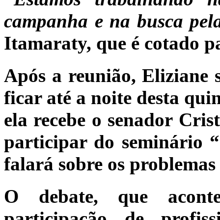
campanha e na busca pela
Itamaraty, que é cotado pa
Após a reunião, Eliziane 
ficar até a noite desta quin
ela recebe o senador Cri
participar do seminário 
falará sobre os problemas
O debate, que aconte
participação de profis