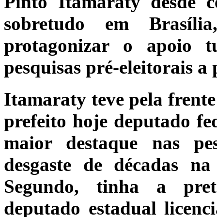
Pinto Itamaraty desde c
sobretudo em Brasíli
protagonizar o apoio t
pesquisas pré-eleitorais a 
Itamaraty teve pela frente
prefeito hoje deputado fe
maior destaque nas pe
desgaste de décadas na p
S
egundo
, tinha a pret
deputado estadual licenc