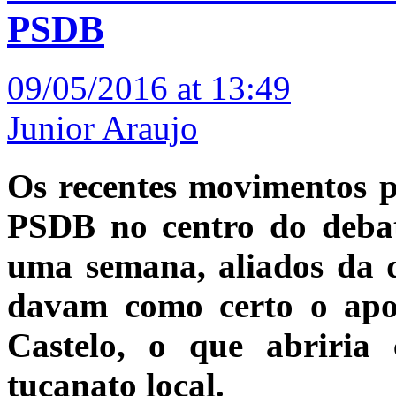
PSDB
09/05/2016 at 13:49
Junior Araujo
Os recentes movimentos po
PSDB no centro do debat
uma semana, aliados da 
davam como certo o ap
Castelo, o que abriri
tucanato local.