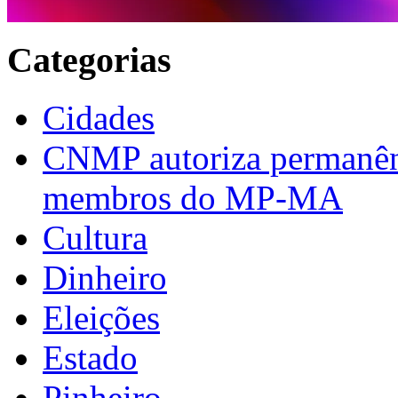
Categorias
Cidades
CNMP autoriza permanênci
membros do MP-MA
Cultura
Dinheiro
Eleições
Estado
Pinheiro