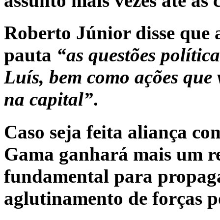
assunto mais vezes até as 
Roberto Júnior disse que 
pauta
“as questões polític
Luís, bem como ações que 
na capital”
.
Caso seja feita aliança co
Gama ganhará mais um ref
fundamental para propaga
aglutinamento de forças po