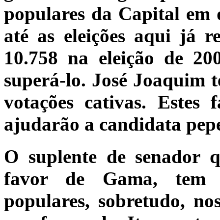
populares da Capital em 
até as eleições aqui já r
10.758 na eleição de 20
superá-lo. José Joaquim t
votações cativas. Estes 
ajudarão a candidata pepe
O suplente de senador q
favor de Gama, tem 
populares, sobretudo, no