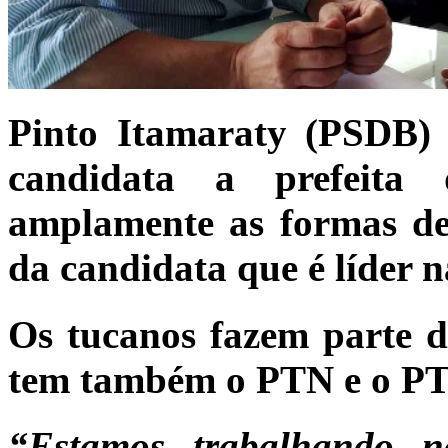
Pinto Itamaraty (PSDB)
candidata a prefeita
amplamente as formas d
da candidata que é líder n
Os tucanos fazem parte da
tem também o PTN e o P
“Estamos trabalhando 