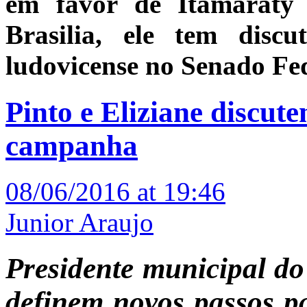
em favor de Itamaraty
Brasilia, ele tem discu
ludovicense no Senado Fed
Pinto e Eliziane discut
campanha
08/06/2016 at 19:46
Junior Araujo
Presidente municipal do
definem novos passos p