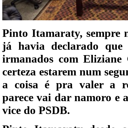
Pinto Itamaraty, sempre m
já havia declarado que 
irmanados com Eliziane 
certeza estarem num segu
a coisa é pra valer a 
parece vai dar namoro e a
vice do PSDB.