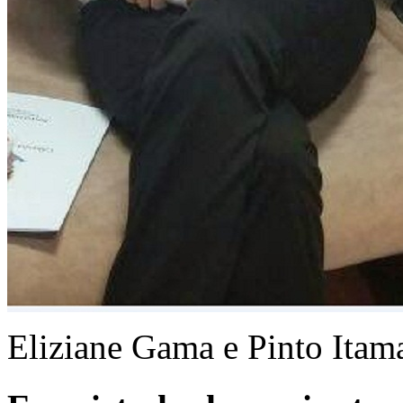
Eliziane Gama e Pinto Itama