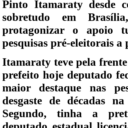
Pinto Itamaraty desde c
sobretudo em Brasíli
protagonizar o apoio t
pesquisas pré-eleitorais a 
Itamaraty teve pela frente
prefeito hoje deputado fe
maior destaque nas pe
desgaste de décadas na p
S
egundo
, tinha a pret
deputado estadual licenc