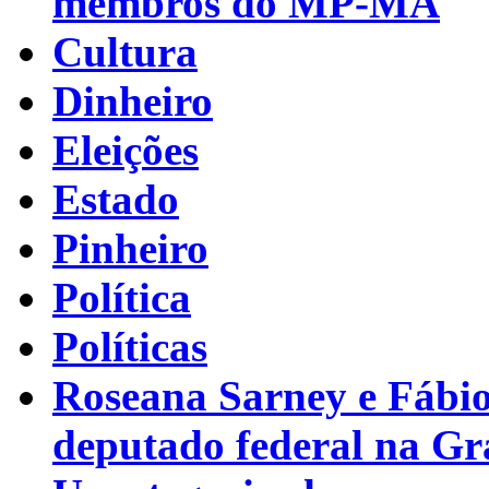
membros do MP-MA
Cultura
Dinheiro
Eleições
Estado
Pinheiro
Política
Políticas
Roseana Sarney e Fábi
deputado federal na G