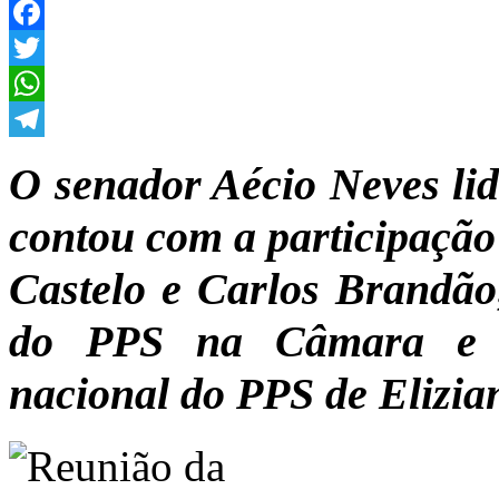
Facebook
Twitter
WhatsApp
Telegram
O senador Aécio Neves lid
contou com a participaçã
Castelo e Carlos Brandão
do PPS na Câmara e R
nacional do PPS de Elizia