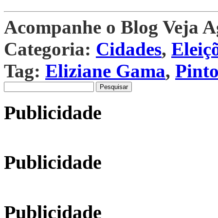
Acompanhe o Blog Veja 
Categoria:
Cidades
,
Eleiç
Tag:
Eliziane Gama
,
Pint
Pesquisar
por:
Publicidade
Publicidade
Publicidade