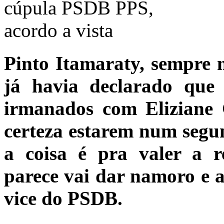
Pinto Itamaraty, sempre m
já havia declarado que 
irmanados com Eliziane 
certeza estarem num segu
a coisa é pra valer a 
parece vai dar namoro e a
vice do PSDB.