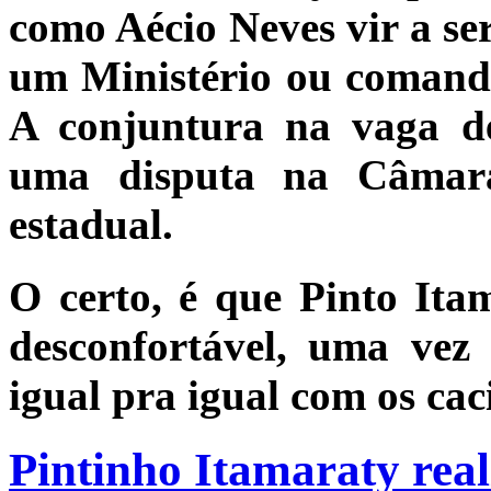
como Aécio Neves vir a ser
um Ministério ou comando
A conjuntura na vaga de
uma disputa na Câmar
estadual.
O certo, é que Pinto Ita
desconfortável, uma vez 
igual pra igual com os ca
Pintinho Itamaraty rea