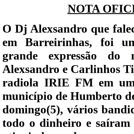
NOTA OFIC
O Dj Alexsandro que fale
em Barreirinhas, foi um
grande expressão do 
Alexsandro e Carlinhos T
radiola IRIE FM em um
município de Humberto d
domingo(5), vários bandid
todo o dinheiro e saíram 