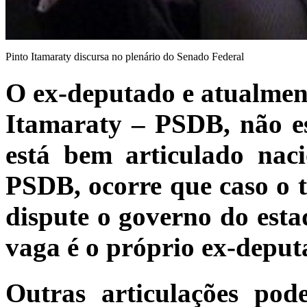
Pinto Itamaraty discursa no plenário do Senado Federal
O ex-deputado e atualmen
Itamaraty – PSDB, não est
está bem articulado na
PSDB, ocorre que caso o t
dispute o governo do est
vaga é o próprio ex-deput
Outras articulações pod