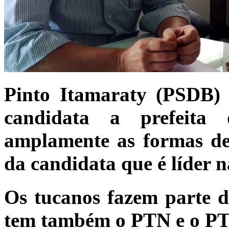
Pinto Itamaraty (PSDB)
candidata a prefeita
amplamente as formas d
da candidata que é líder n
Os tucanos fazem parte da
tem também o PTN e o P