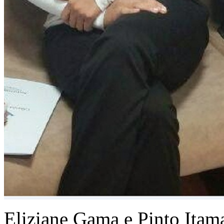
Eliziane Gama e Pinto Itama