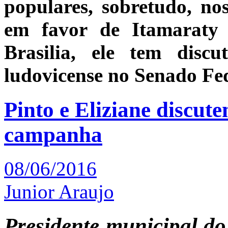
populares, sobretudo, no
em favor de Itamaraty
Brasilia, ele tem discu
ludovicense no Senado Fed
Pinto e Eliziane discut
campanha
08/06/2016
Junior Araujo
Presidente municipal do