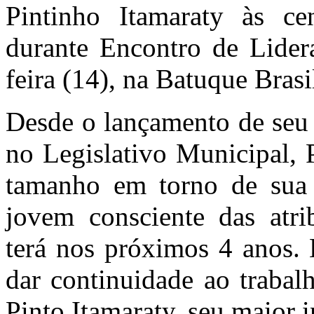
Pintinho Itamaraty às ce
durante Encontro de Lidera
feira (14), na Batuque Bras
Desde o lançamento de seu
no Legislativo Municipal, 
tamanho em torno de sua c
jovem consciente das atri
terá nos próximos 4 anos. E
dar continuidade ao trabal
Pinto Itamaraty, seu maior 