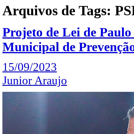
Arquivos de Tags: P
Projeto de Lei de Paulo
Municipal de Prevençã
15/09/2023
Junior Araujo