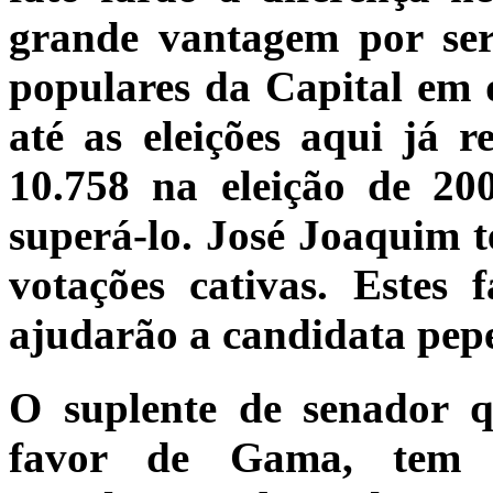
grande vantagem por se
populares da Capital em 
até as eleições aqui já r
10.758 na eleição de 20
superá-lo. José Joaquim t
votações cativas. Estes 
ajudarão a candidata pepe
O suplente de senador q
favor de Gama, tem 