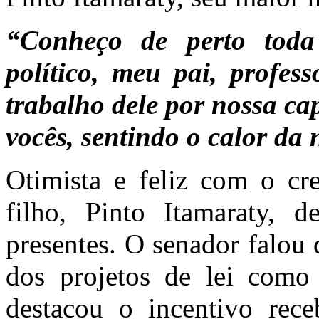
“Conheço de perto tod
político, meu pai, profes
trabalho dele por nossa ca
vocês, sentindo o calor da 
Otimista e feliz com o cr
filho, Pinto Itamaraty, 
presentes. O senador falou d
dos projetos de lei como 
destacou o incentivo rec