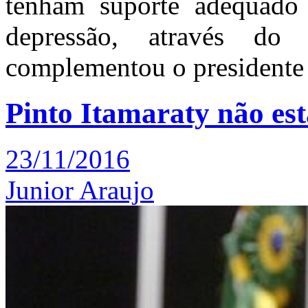
tenham suporte adequado 
depressão, através do
complementou o presidente
Pinto Itamaraty não está
23/11/2016
Junior Araujo