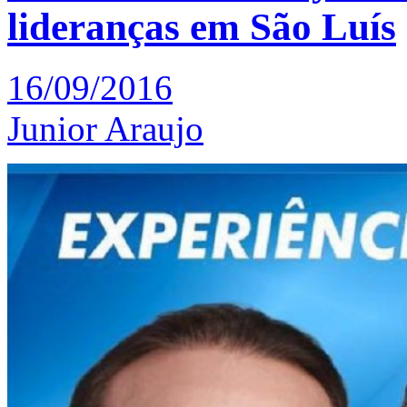
lideranças em São Luís
16/09/2016
Junior Araujo