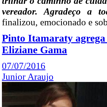
trilhar o caminho de cuida
vereador. Agradeço a to
finalizou, emocionado e sob
Pinto Itamaraty agrega
Eliziane Gama
07/07/2016
Junior Araujo