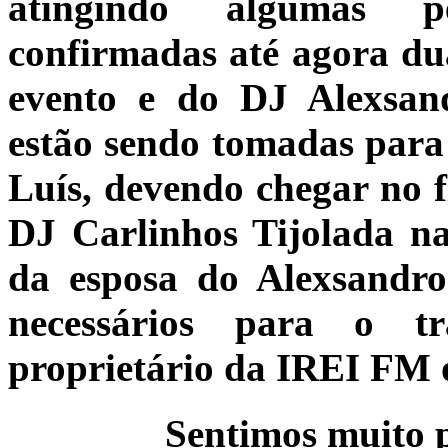
atingindo algumas pe
confirmadas até agora du
evento e do DJ Alexsand
estão sendo tomadas para
Luís, devendo chegar no f
DJ Carlinhos Tijolada na
da esposa do Alexsandr
necessários para o t
proprietário da IREI FM o
Sentimos muito p