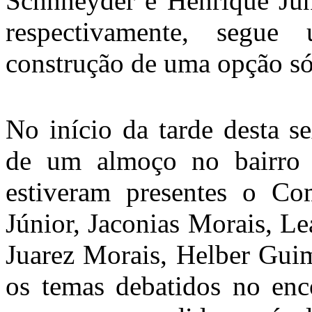
Schnneyder e Henrique Júni
respectivamente, segue
construção de uma opção sól
No início da tarde desta se
de um almoço no bairr
estiveram presentes o Co
Júnior, Jaconias Morais, L
Juarez Morais, Helber Guim
os temas debatidos no enc