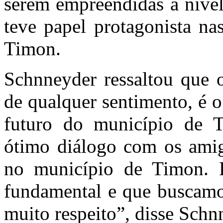
serem empreendidas a nível
teve papel protagonista na
Timon.
Schnneyder ressaltou que 
de qualquer sentimento, é 
futuro do município de 
ótimo diálogo com os ami
no município de Timon. R
fundamental e que buscamo
muito respeito”, disse Schn