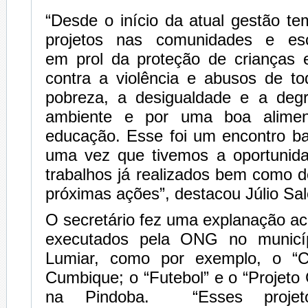
“Desde o início da atual gestão t
projetos nas comunidades e esc
em prol da proteção de crianças 
contra a violência e abusos de to
pobreza, a desigualdade e a deg
ambiente e por uma boa alimen
educação. Esse foi um encontro ba
uma vez que tivemos a oportunida
trabalhos já realizados bem como 
próximas ações”, destacou Júlio Sal
O secretário fez uma explanação ac
executados pela ONG no municí
Lumiar, como por exemplo, o “C
Cumbique; o “Futebol” e o “Projet
na Pindoba. “Esses proje