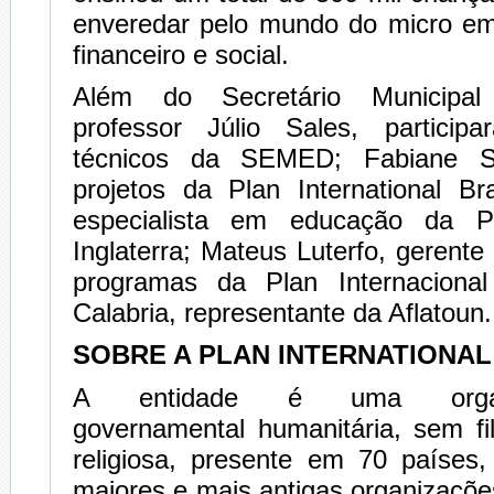
enveredar pelo mundo do micro e
financeiro e social.
Além do Secretário Municipa
professor Júlio Sales, particip
técnicos da SEMED; Fabiane Se
projetos da Plan International Br
especialista em educação da Pla
Inglaterra; Mateus Luterfo, gerent
programas da Plan Internacional
Calabria, representante da Aflatoun.
SOBRE A PLAN INTERNATIONAL
A entidade é uma organ
governamental humanitária, sem fil
religiosa, presente em 70 paíse
maiores e mais antigas organizaçõ