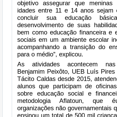
objetivo assegurar que menina
idades entre 11 e 14 anos sejam 
concluir sua educação básic
desenvolvimento de suas habilida
bem como educação financeira e 
sociais em um ambiente escolar in
acompanhando a transição do ens
para o médio”, explicou.
As atividades acontecem na
Benjamim Peixôto, UEB Luís Pires
Tácito Caldas desde 2015, atenden
alunos que participam de oficinas
sobre educação social e finance
metodologia Aflatoun, que
organizações não governamentais q
ensinou um total de 500 mil crianç