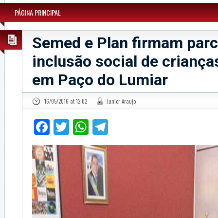
PÁGINA PRINCIPAL
Semed e Plan firmam parc
inclusão social de criança
em Paço do Lumiar
16/05/2016 at 12:02
Junior Araujo
Facebook
Twitter
WhatsApp
Telegram