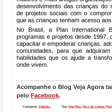
desenvolvimento das crianças do
de projetos sociais com o comprom
que as crianças tenham acesso aos 
No Brasil, a Plan International B
programas e projetos desde 1997, 
capacitar e empoderar crianças, ad
comunidades, para que adquiram
habilidades que os ajude a transf
onde vivem.
Acompanhe o Blog Veja Agora 
pelo
Facebook
.
Categoria:
Cidades
Tag:
Ong Plan
,
Paço do Lumiar
,
Plan