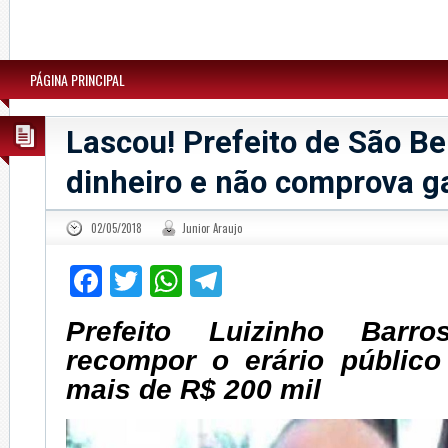
PÁGINA PRINCIPAL
Lascou! Prefeito de São B
dinheiro e não comprova g
02/05/2018
Junior Araujo
Facebook
Twitter
WhatsApp
Telegram
Prefeito Luizinho Barr
recompor o erário público
mais de R$ 200 mil