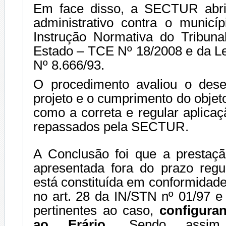
Em face disso, a SECTUR abr
administrativo contra o municí
Instrução Normativa do Tribun
Estado – TCE Nº 18/2008 e da Le
Nº 8.666/93.
O procedimento avaliou o dese
projeto e o cumprimento do obje
como a correta e regular aplica
repassados pela SECTUR.
A Conclusão foi que a prestaçã
apresentada fora do prazo reg
está constituída em conformidad
no art. 28 da IN/STN nº 01/97 
pertinentes ao caso,
configuran
ao Erário
. Sendo assim, 