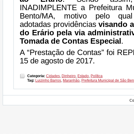
INADIMPLENTE a Prefeitura Mu
Bento/MA, motivo pelo qua
adotadas providências
visando 
do Erário pela via administrat
Tomada de Contas Especial
.
A “Prestação de Contas” foi R
15 de agosto de 2017.
Categoria:
Cidades
,
Dinheiro
,
Estado
,
Política
Tag:
Luizinho Barros
,
Maranhão
,
Prefeitura Municipal de São Ben
Co