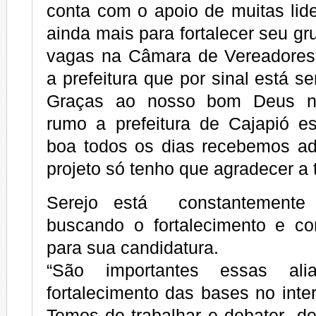
conta com o apoio de muitas lid
ainda mais para fortalecer seu gr
vagas na Câmara de Vereadores
a prefeitura que por sinal está s
Graças ao nosso bom Deus no
rumo a prefeitura de Cajapió e
boa todos os dias recebemos a
projeto só tenho que agradecer a 
Serejo está constantemen
buscando o fortalecimento e con
para sua candidatura.
“São importantes essas al
fortalecimento das bases no inter
Temos de trabalhar e debater d