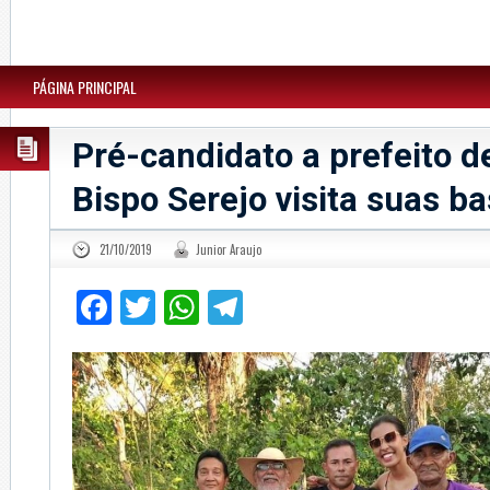
PÁGINA PRINCIPAL
Pré-candidato a prefeito d
Bispo Serejo visita suas b
21/10/2019
Junior Araujo
Facebook
Twitter
WhatsApp
Telegram