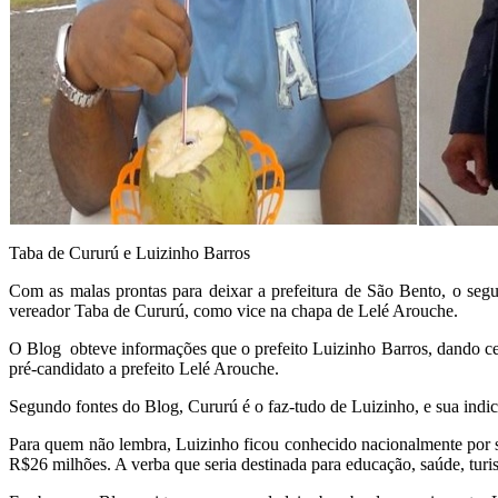
Taba de Cururú e Luizinho Barros
Com as malas prontas para deixar a prefeitura de São Bento, o seg
vereador Taba de Cururú, como vice na chapa de Lelé Arouche.
O Blog obteve informações que o prefeito Luizinho Barros, dando ce
pré-candidato a prefeito Lelé Arouche.
Segundo fontes do Blog, Cururú é o faz-tudo de Luizinho, e sua indica
Para quem não lembra, Luizinho ficou conhecido nacionalmente por s
R$26 milhões. A verba que seria destinada para educação, saúde, turis