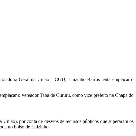
ntroladoria Geral da União – CGU, Luizinho Barros tenta emplacar o
 emplacar o vereador Taba de Cururu, como vice-prefeito na Chapa do
 União), por conta de desvios de recursos públicos que superaram os
toda no bolso de Luizinho.