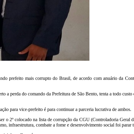
undo prefeito mais corrupto do Brasil, de acordo com anuário da Co
rto a perda do comando da Prefeitura de São Bento, tenta a todo custo
ção para vice-prefeito é para continuar a parceria lucrativa de ambos.
er o 2º colocado na lista de corrupção da CGU (Controladoria Geral da
mo, infraestrutura, combate a fome e desenvolvimento social foi parar 