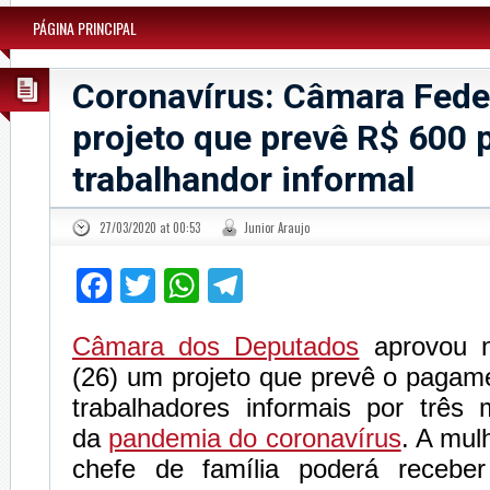
PÁGINA PRINCIPAL
Coronavírus: Câmara Fede
projeto que prevê R$ 600 
trabalhandor informal
27/03/2020 at 00:53
Junior Araujo
Facebook
Twitter
WhatsApp
Telegram
Câmara dos Deputados
aprovou ne
(26) um projeto que prevê o pagam
trabalhadores informais por trê
da
pandemia do coronavírus
. A mul
chefe de família poderá recebe