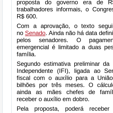
proposta do governo era de 
trabalhadores informais, o Congr
R$ 600.
Com a aprovação, o texto segui
no
Senado
. Ainda não há data defin
pelos senadores. O pagamen
emergencial é limitado a duas p
família.
Segundo estimativa preliminar da I
Independente (IFI), ligada ao S
fiscal com o auxílio para a Uni
bilhões por três meses. O cálcu
ainda as mães chefes de famíl
receber o auxílio em dobro.
Pela proposta, poderá recebe