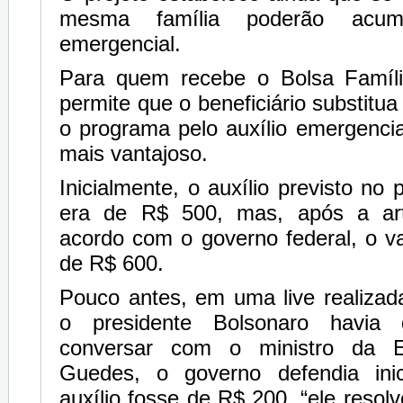
mesma família poderão acumu
emergencial.
Para quem recebe o Bolsa Famíli
permite que o beneficiário substitu
o programa pelo auxílio emergencial
mais vantajoso.
Inicialmente, o auxílio previsto no 
era de R$ 500, mas, após a ar
acordo com o governo federal, o v
de R$ 600.
Pouco antes, em uma live realizad
o presidente Bolsonaro havia 
conversar com o ministro da E
Guedes, o governo defendia ini
auxílio fosse de R$ 200, “ele resolve