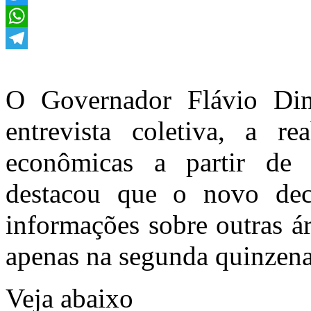
Twitter
WhatsApp
Telegram
O Governador Flávio Din
entrevista coletiva, a re
econômicas a partir de 
destacou que o novo decr
informações sobre outras ár
apenas na segunda quinzena
Veja abaixo