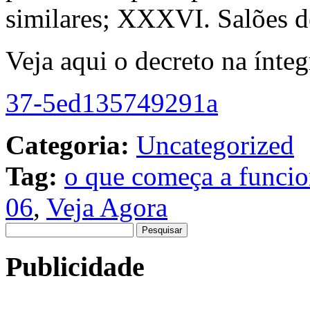
similares; XXXVI. Salões de
Veja aqui o decreto na ínteg
37-5ed135749291a
Categoria:
Uncategorized
Tag:
o que começa a funcion
06
,
Veja Agora
Pesquisar
por:
Publicidade