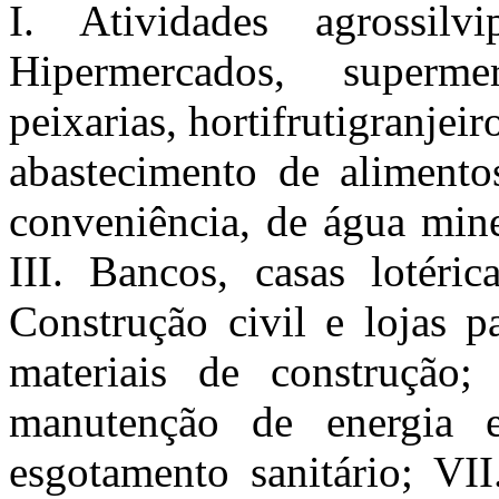
I. Atividades agrossilvi
Hipermercados, superme
peixarias, hortifrutigranjeir
abastecimento de alimento
conveniência, de água mine
III. Bancos, casas lotéric
Construção civil e lojas p
materiais de construção;
manutenção de energia e
esgotamento sanitário; VII