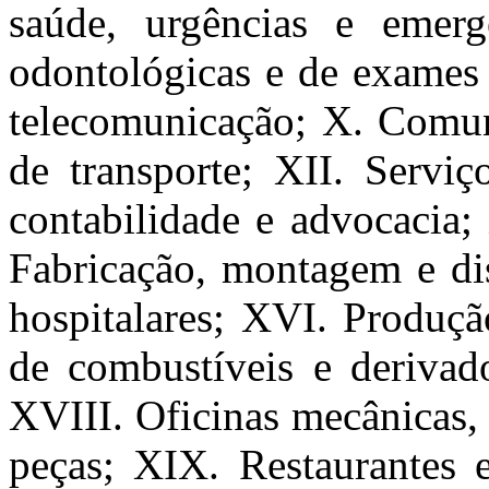
saúde, urgências e emergê
odontológicas e de exames 
telecomunicação; X. Comun
de transporte; XII. Serviç
contabilidade e advocacia;
Fabricação, montagem e dis
hospitalares; XVI. Produçã
de combustíveis e derivado
XVIII. Oficinas mecânicas, 
peças; XIX. Restaurantes 