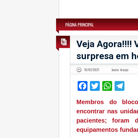
PÁGINA PRINCIPAL
Veja Agora!!!!
surpresa em h
10/02/2021
Junior Araujo
Facebook
Twitter
What
Te
Membros do bloco
encontrar nas unida
pacientes; foram d
equipamentos fundam