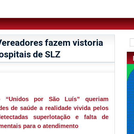
 Vereadores fazem vistoria
ospitais de SLZ
sApp
legram
 “Unidos por São Luís” queriam
des de saúde a realidade vivida pelos
etectadas superlotação e falta de
entais para o atendimento