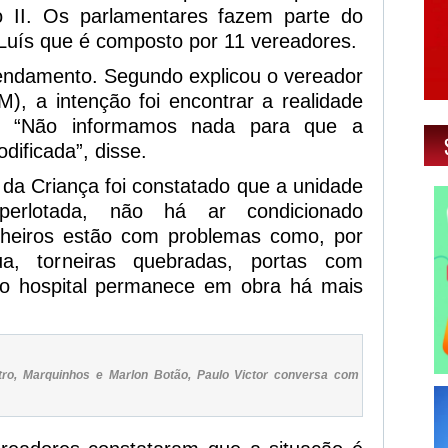
o II. Os parlamentares fazem parte do
Luís que é composto por 11 vereadores.
gendamento. Segundo explicou o vereador
), a intenção foi encontrar a realidade
es. “Não informamos nada para que a
dificada”, disse.
l da Criança foi constatado que a unidade
erlotada, não há ar condicionado
nheiros estão com problemas como, por
ua, torneiras quebradas, portas com
, o hospital permanece em obra há mais
ro, Marquinhos e Marlon Botão, Paulo Victor conversa com