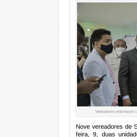
Vereadores vistoriaram c
Nove vereadores de S
feira, 9, duas unida