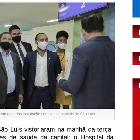
ada uma das instalações dos dois hospitais de São Luís
ão Luís vistoriaram na manhã da terça-
des de saúde da capital: o Hospital da