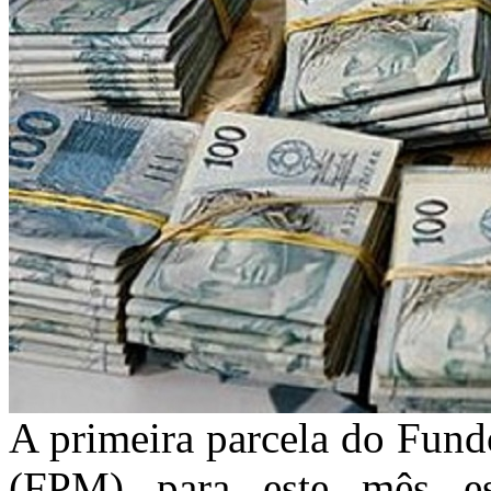
A primeira parcela do Fund
(FPM) para este mês es