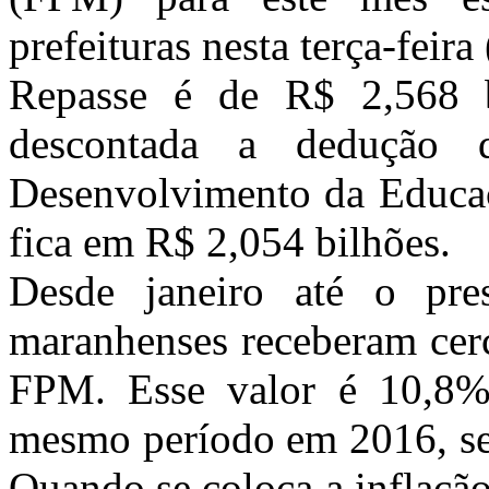
prefeituras nesta terça-feira
Repasse é de R$ 2,568 b
descontada a dedução
Desenvolvimento da Educaç
fica em R$ 2,054 bilhões.
Desde janeiro até o pre
maranhenses receberam cerc
FPM. Esse valor é 10,8%
mesmo período em 2016, sem
Quando se coloca a inflação