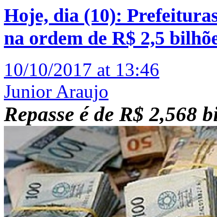
Hoje, dia (10): Prefeitu
na ordem de R$ 2,5 bilhõ
10/10/2017 at 13:46
Junior Araujo
Repasse é de R$ 2,568 bi