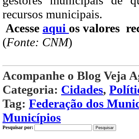
gestores municipais de q
recursos municipais.
Acesse
aqui
os valores re
(
Fonte: CNM
)
Acompanhe o Blog Veja 
Categoria:
Cidades
,
Políti
Tag:
Federação dos Munic
Municípios
Pesquisar por: