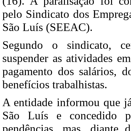
(16). A paralisação foi co
pelo Sindicato dos Empreg
São Luís (SEEAC).
Segundo o sindicato, ce
suspender as atividades em
pagamento dos salários, do
benefícios trabalhistas.
A entidade informou que já
São Luís e concedido pr
pendências, mas, diante d