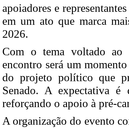
apoiadores e representante
em um ato que marca mais
2026.
Com o tema voltado ao f
encontro será um momento d
do projeto político que p
Senado. A expectativa é d
reforçando o apoio à pré-ca
A organização do evento co