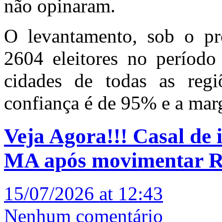
não opinaram.
O levantamento, sob o p
2604 eleitores no períod
cidades de todas as reg
confiança é de 95% e a mar
Veja Agora!!! Casal de 
MA após movimentar R$
15/07/2026 at 12:43
Nenhum comentário