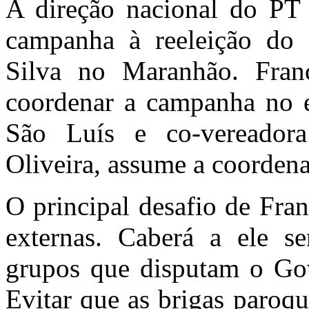
A direção nacional do PT 
campanha à reeleição do 
Silva no Maranhão. Fran
coordenar a campanha no e
São Luís e co-vereador
Oliveira, assume a coorden
O principal desafio de Fra
externas. Caberá a ele s
grupos que disputam o Go
Evitar que as brigas paroq