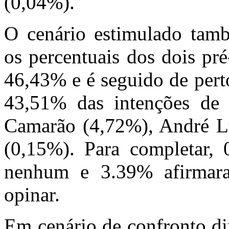
(0,04%).
O cenário estimulado tamb
os percentuais dos dois pr
46,43% e é seguido de pert
43,51% das intenções de
Camarão (4,72%), André Lu
(0,15%). Para completar,
nenhum e 3.39% afirmar
opinar.
Em cenário de confronto dir