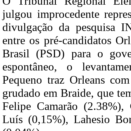
O Tribunal Regional El
julgou improcedente repre
divulgação da pesquisa I
entre os pré-candidatos O
Brasil (PSD) para o gov
espontâneo, o levantam
Pequeno traz Orleans com
grudado em Braide, que te
Felipe Camarão (2.38%), 
Luís (0,15%), Lahesio Bo