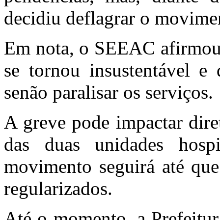
decidiu deflagrar o movimen
Em nota, o SEEAC afirmou q
se tornou insustentável e 
senão paralisar os serviços.
A greve pode impactar dire
das duas unidades hospi
movimento seguirá até que
regularizados.
Até o momento, a Prefeitur