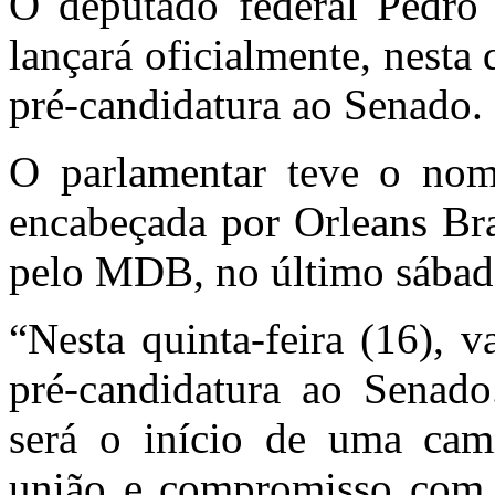
O deputado federal Pedro 
lançará oficialmente, nesta 
pré-candidatura ao Senado.
O parlamentar teve o nom
encabeçada por Orleans Br
pelo MDB, no último sábad
“Nesta quinta-feira (16), 
pré-candidatura ao Senad
será o início de uma cam
união e compromisso com 