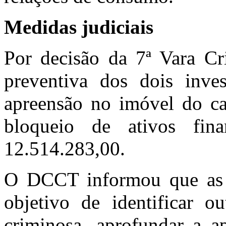
Medidas judiciais
Por decisão da 7ª Vara Cri
preventiva dos dois inve
apreensão no imóvel do cas
bloqueio de ativos fin
12.514.283,00.
O DCCT informou que as 
objetivo de identificar ou
criminosa, aprofundar a ap