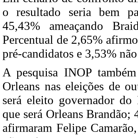
o resultado seria bem p
45,43% ameaçando Brai
Percentual de 2,65% afirm
pré-candidatos e 3,53% nã
A pesquisa INOP também a
Orleans nas eleições de o
será eleito governador d
que será Orleans Brandão; 
afirmaram Felipe Camarão