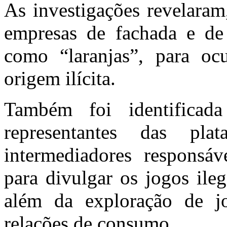
As investigações revelaram,
empresas de fachada e de 
como “laranjas”, para oc
origem ilícita.
Também foi identificad
representantes das pla
intermediadores responsáve
para divulgar os jogos ileg
além da exploração de jo
relações de consumo.